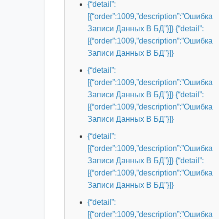
{“detail”:
[{“order”:1009,”description”:”Ошибка
Записи Данных В БД”}]} {“detail”:
[{“order”:1009,”description”:”Ошибка
Записи Данных В БД”}]}
{“detail”:
[{“order”:1009,”description”:”Ошибка
Записи Данных В БД”}]} {“detail”:
[{“order”:1009,”description”:”Ошибка
Записи Данных В БД”}]}
{“detail”:
[{“order”:1009,”description”:”Ошибка
Записи Данных В БД”}]} {“detail”:
[{“order”:1009,”description”:”Ошибка
Записи Данных В БД”}]}
{“detail”:
[{“order”:1009,”description”:”Ошибка