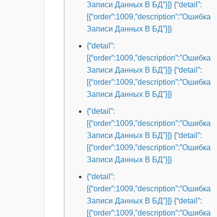
Записи Данных В БД”}]} {“detail”:
[{“order”:1009,”description”:”Ошибка
Записи Данных В БД”}]}
{“detail”:
[{“order”:1009,”description”:”Ошибка
Записи Данных В БД”}]} {“detail”:
[{“order”:1009,”description”:”Ошибка
Записи Данных В БД”}]}
{“detail”:
[{“order”:1009,”description”:”Ошибка
Записи Данных В БД”}]} {“detail”:
[{“order”:1009,”description”:”Ошибка
Записи Данных В БД”}]}
{“detail”:
[{“order”:1009,”description”:”Ошибка
Записи Данных В БД”}]} {“detail”:
[{“order”:1009,”description”:”Ошибка