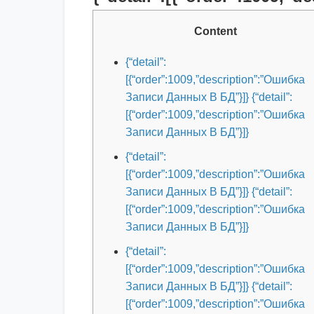
Content
{“detail”:
[{“order”:1009,”description”:”Ошибка
Записи Данных В БД”}]} {“detail”:
[{“order”:1009,”description”:”Ошибка
Записи Данных В БД”}]}
{“detail”:
[{“order”:1009,”description”:”Ошибка
Записи Данных В БД”}]} {“detail”:
[{“order”:1009,”description”:”Ошибка
Записи Данных В БД”}]}
{“detail”:
[{“order”:1009,”description”:”Ошибка
Записи Данных В БД”}]} {“detail”:
[{“order”:1009,”description”:”Ошибка