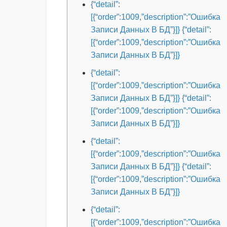
{“detail”:
[{“order”:1009,”description”:”Ошибка
Записи Данных В БД”}]} {“detail”:
[{“order”:1009,”description”:”Ошибка
Записи Данных В БД”}]}
{“detail”:
[{“order”:1009,”description”:”Ошибка
Записи Данных В БД”}]} {“detail”:
[{“order”:1009,”description”:”Ошибка
Записи Данных В БД”}]}
{“detail”:
[{“order”:1009,”description”:”Ошибка
Записи Данных В БД”}]} {“detail”:
[{“order”:1009,”description”:”Ошибка
Записи Данных В БД”}]}
{“detail”:
[{“order”:1009,”description”:”Ошибка