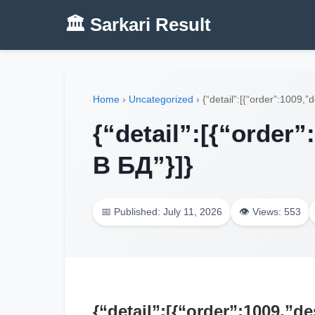
🏛️ Sarkari Result
Home
›
Uncategorized
›
{“detail”:[{“order”:1009
{“detail”:[{“orde
В БД”}]}
📅 Published: July 11, 2026
👁️ Views: 553
{“detail”:[{“order”:1009,”