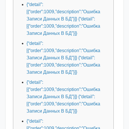
{“detail”:
[{“order”:1009,”description”:”Ошибка
Записи Данных В БД”}]} {“detail”:
[{“order”:1009,”description”:”Ошибка
Записи Данных В БД”}]}
{“detail”:
[{“order”:1009,”description”:”Ошибка
Записи Данных В БД”}]} {“detail”:
[{“order”:1009,”description”:”Ошибка
Записи Данных В БД”}]}
{“detail”:
[{“order”:1009,”description”:”Ошибка
Записи Данных В БД”}]} {“detail”:
[{“order”:1009,”description”:”Ошибка
Записи Данных В БД”}]}
{“detail”:
[{“order”:1009,”description”:”Ошибка