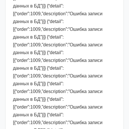
данных в БД”}]} {“detail”:
[{“order”:1009,”description”:”Ошибка записи
данных в БД”}]} {“detail”:
[{“order”:1009,”description”:”Ошибка записи
данных в БД”}]} {“detail”:
[{“order”:1009,”description”:”Ошибка записи
данных в БД”}]} {“detail”:
[{“order”:1009,”description”:”Ошибка записи
данных в БД”}]} {“detail”:
[{“order”:1009,”description”:”Ошибка записи
данных в БД”}]} {“detail”:
[{“order”:1009,”description”:”Ошибка записи
данных в БД”}]} {“detail”:
[{“order”:1009,”description”:”Ошибка записи
данных в БД”}]} {“detail”:
[{“order”:1009,”description”:”Ошибка записи