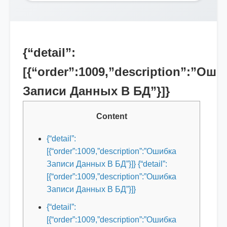
{“detail”:
[{“order”:1009,”description”:”Оши
Записи Данных В БД”}]}
Content
{“detail”:
[{“order”:1009,”description”:”Ошибка
Записи Данных В БД”}]} {“detail”:
[{“order”:1009,”description”:”Ошибка
Записи Данных В БД”}]}
{“detail”:
[{“order”:1009,”description”:”Ошибка