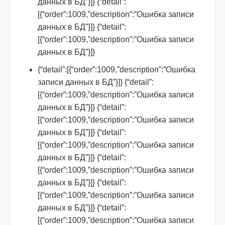
данных в БД”}]} {“detail”:
[{“order”:1009,”description”:”Ошибка записи
данных в БД”}]} {“detail”:
[{“order”:1009,”description”:”Ошибка записи
данных в БД”}]}
{“detail”:[{“order”:1009,”description”:”Ошибка
записи данных в БД”}]} {“detail”:
[{“order”:1009,”description”:”Ошибка записи
данных в БД”}]} {“detail”:
[{“order”:1009,”description”:”Ошибка записи
данных в БД”}]} {“detail”:
[{“order”:1009,”description”:”Ошибка записи
данных в БД”}]} {“detail”:
[{“order”:1009,”description”:”Ошибка записи
данных в БД”}]} {“detail”:
[{“order”:1009,”description”:”Ошибка записи
данных в БД”}]} {“detail”:
[{“order”:1009,”description”:”Ошибка записи