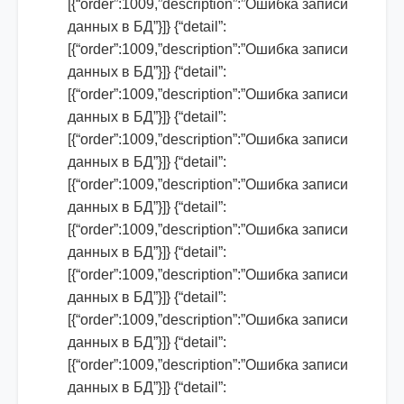
[{“order”:1009,”description”:”Ошибка записи
данных в БД”}]} {“detail”:
[{“order”:1009,”description”:”Ошибка записи
данных в БД”}]} {“detail”:
[{“order”:1009,”description”:”Ошибка записи
данных в БД”}]} {“detail”:
[{“order”:1009,”description”:”Ошибка записи
данных в БД”}]} {“detail”:
[{“order”:1009,”description”:”Ошибка записи
данных в БД”}]} {“detail”:
[{“order”:1009,”description”:”Ошибка записи
данных в БД”}]} {“detail”:
[{“order”:1009,”description”:”Ошибка записи
данных в БД”}]} {“detail”:
[{“order”:1009,”description”:”Ошибка записи
данных в БД”}]} {“detail”:
[{“order”:1009,”description”:”Ошибка записи
данных в БД”}]} {“detail”: