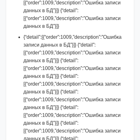
[{“order”:1009,”description”:”Ошибка записи
данных в БД”}]} {“detail”:
[{“order”:1009,”description”:”Ошибка записи
данных в БД”}]}
{“detail”:[{“order”:1009,”description”:”Ошибка
записи данных в БД”}]} {“detail”:
[{“order”:1009,”description”:”Ошибка записи
данных в БД”}]} {“detail”:
[{“order”:1009,”description”:”Ошибка записи
данных в БД”}]} {“detail”:
[{“order”:1009,”description”:”Ошибка записи
данных в БД”}]} {“detail”:
[{“order”:1009,”description”:”Ошибка записи
данных в БД”}]} {“detail”:
[{“order”:1009,”description”:”Ошибка записи
данных в БД”}]} {“detail”:
[{“order”:1009,”description”:”Ошибка записи
данных в БД”}]} {“detail”: