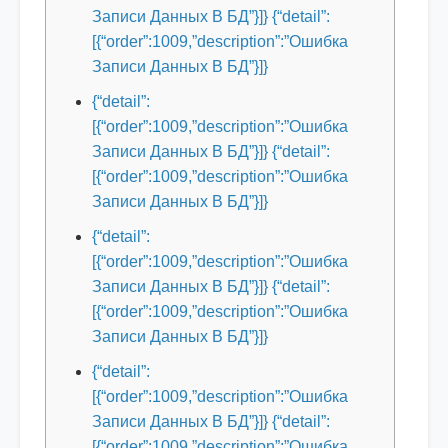
Записи Данных В БД”}]} {“detail”:
[{“order”:1009,”description”:”Ошибка
Записи Данных В БД”}]}
{“detail”:
[{“order”:1009,”description”:”Ошибка
Записи Данных В БД”}]} {“detail”:
[{“order”:1009,”description”:”Ошибка
Записи Данных В БД”}]}
{“detail”:
[{“order”:1009,”description”:”Ошибка
Записи Данных В БД”}]} {“detail”:
[{“order”:1009,”description”:”Ошибка
Записи Данных В БД”}]}
{“detail”:
[{“order”:1009,”description”:”Ошибка
Записи Данных В БД”}]} {“detail”:
[{“order”:1009,”description”:”Ошибка