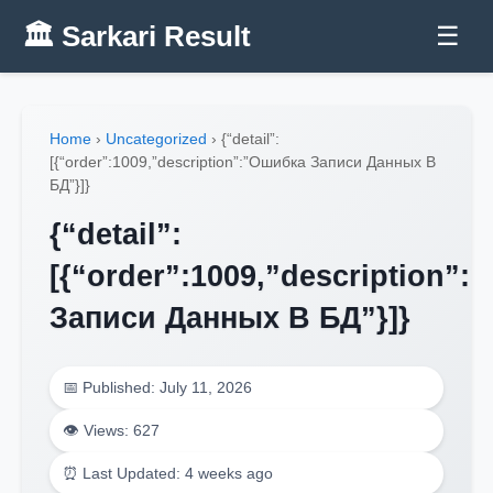
🏛️ Sarkari Result
☰
Home
›
Uncategorized
›
{“detail”:
[{“order”:1009,”description”:”Ошибка Записи Данных В
БД”}]}
{“detail”:
[{“order”:1009,”description”
Записи Данных В БД”}]}
📅 Published: July 11, 2026
👁️ Views: 627
⏰ Last Updated: 4 weeks ago