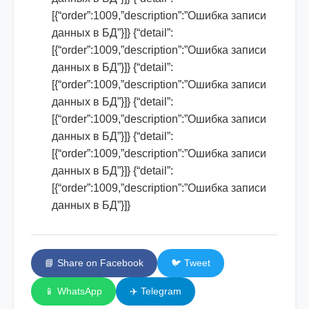
[{“order”:1009,”description”:”Ошибка записи
данных в БД”}]} {“detail”:
[{“order”:1009,”description”:”Ошибка записи
данных в БД”}]} {“detail”:
[{“order”:1009,”description”:”Ошибка записи
данных в БД”}]} {“detail”:
[{“order”:1009,”description”:”Ошибка записи
данных в БД”}]} {“detail”:
[{“order”:1009,”description”:”Ошибка записи
данных в БД”}]} {“detail”:
[{“order”:1009,”description”:”Ошибка записи
данных в БД”}]}
📘 Share on Facebook
🐦 Tweet
📱 WhatsApp
✈️ Telegram