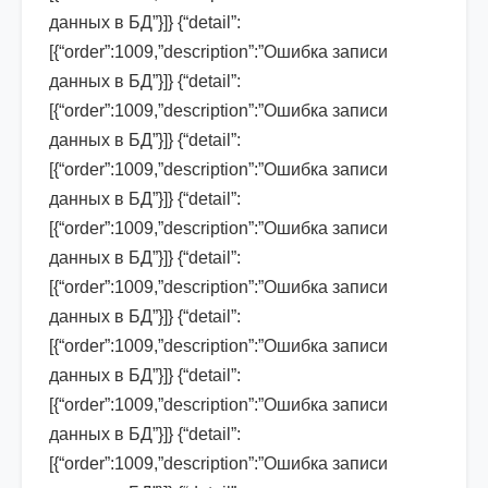
данных в БД”}]} {“detail”:
[{“order”:1009,”description”:”Ошибка записи
данных в БД”}]} {“detail”:
[{“order”:1009,”description”:”Ошибка записи
данных в БД”}]} {“detail”:
[{“order”:1009,”description”:”Ошибка записи
данных в БД”}]} {“detail”:
[{“order”:1009,”description”:”Ошибка записи
данных в БД”}]} {“detail”:
[{“order”:1009,”description”:”Ошибка записи
данных в БД”}]} {“detail”:
[{“order”:1009,”description”:”Ошибка записи
данных в БД”}]} {“detail”:
[{“order”:1009,”description”:”Ошибка записи
данных в БД”}]} {“detail”:
[{“order”:1009,”description”:”Ошибка записи