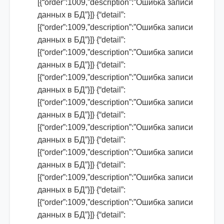
[{“order”:1009,”description”:”Ошибка записи
данных в БД”}]} {“detail”:
[{“order”:1009,”description”:”Ошибка записи
данных в БД”}]} {“detail”:
[{“order”:1009,”description”:”Ошибка записи
данных в БД”}]} {“detail”:
[{“order”:1009,”description”:”Ошибка записи
данных в БД”}]} {“detail”:
[{“order”:1009,”description”:”Ошибка записи
данных в БД”}]} {“detail”:
[{“order”:1009,”description”:”Ошибка записи
данных в БД”}]} {“detail”:
[{“order”:1009,”description”:”Ошибка записи
данных в БД”}]} {“detail”:
[{“order”:1009,”description”:”Ошибка записи
данных в БД”}]} {“detail”:
[{“order”:1009,”description”:”Ошибка записи
данных в БД”}]} {“detail”: