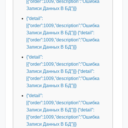
[{“order”:1009,”description”:”Ошибка
Записи Данных В БД”}]}
{“detail”:
[{“order”:1009,”description”:”Ошибка
Записи Данных В БД”}]} {“detail”:
[{“order”:1009,”description”:”Ошибка
Записи Данных В БД”}]}
{“detail”:
[{“order”:1009,”description”:”Ошибка
Записи Данных В БД”}]} {“detail”:
[{“order”:1009,”description”:”Ошибка
Записи Данных В БД”}]}
{“detail”:
[{“order”:1009,”description”:”Ошибка
Записи Данных В БД”}]} {“detail”:
[{“order”:1009,”description”:”Ошибка
Записи Данных В БД”}]}