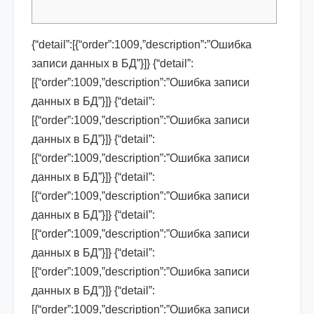
{“detail”:[{“order”:1009,”description”:”Ошибка
записи данных в БД”}]} {“detail”:
[{“order”:1009,”description”:”Ошибка записи
данных в БД”}]} {“detail”:
[{“order”:1009,”description”:”Ошибка записи
данных в БД”}]} {“detail”:
[{“order”:1009,”description”:”Ошибка записи
данных в БД”}]} {“detail”:
[{“order”:1009,”description”:”Ошибка записи
данных в БД”}]} {“detail”:
[{“order”:1009,”description”:”Ошибка записи
данных в БД”}]} {“detail”:
[{“order”:1009,”description”:”Ошибка записи
данных в БД”}]} {“detail”:
[{“order”:1009,”description”:”Ошибка записи