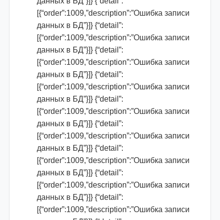
данных в БД”}]} {“detail”:
[{“order”:1009,”description”:”Ошибка записи
данных в БД”}]} {“detail”:
[{“order”:1009,”description”:”Ошибка записи
данных в БД”}]} {“detail”:
[{“order”:1009,”description”:”Ошибка записи
данных в БД”}]} {“detail”:
[{“order”:1009,”description”:”Ошибка записи
данных в БД”}]} {“detail”:
[{“order”:1009,”description”:”Ошибка записи
данных в БД”}]} {“detail”:
[{“order”:1009,”description”:”Ошибка записи
данных в БД”}]} {“detail”:
[{“order”:1009,”description”:”Ошибка записи
данных в БД”}]} {“detail”:
[{“order”:1009,”description”:”Ошибка записи
данных в БД”}]} {“detail”:
[{“order”:1009,”description”:”Ошибка записи