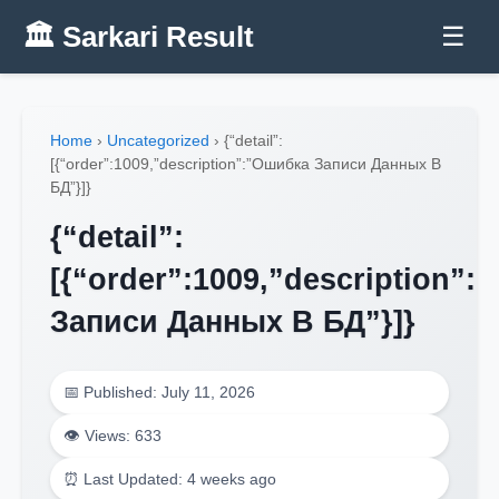
🏛️ Sarkari Result
☰
Home
›
Uncategorized
›
{“detail”:
[{“order”:1009,”description”:”Ошибка Записи Данных В
БД”}]}
{“detail”:
[{“order”:1009,”description”
Записи Данных В БД”}]}
📅 Published: July 11, 2026
👁️ Views: 633
⏰ Last Updated: 4 weeks ago