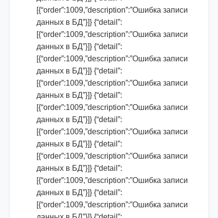
[{“order”:1009,”description”:”Ошибка записи
данных в БД”}]} {“detail”:
[{“order”:1009,”description”:”Ошибка записи
данных в БД”}]} {“detail”:
[{“order”:1009,”description”:”Ошибка записи
данных в БД”}]} {“detail”:
[{“order”:1009,”description”:”Ошибка записи
данных в БД”}]} {“detail”:
[{“order”:1009,”description”:”Ошибка записи
данных в БД”}]} {“detail”:
[{“order”:1009,”description”:”Ошибка записи
данных в БД”}]} {“detail”:
[{“order”:1009,”description”:”Ошибка записи
данных в БД”}]} {“detail”:
[{“order”:1009,”description”:”Ошибка записи
данных в БД”}]} {“detail”:
[{“order”:1009,”description”:”Ошибка записи
данных в БД”}]} {“detail”: