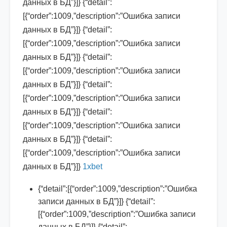
данных в БД”}]} {“detail”:
[{“order”:1009,”description”:”Ошибка записи
данных в БД”}]} {“detail”:
[{“order”:1009,”description”:”Ошибка записи
данных в БД”}]} {“detail”:
[{“order”:1009,”description”:”Ошибка записи
данных в БД”}]} {“detail”:
[{“order”:1009,”description”:”Ошибка записи
данных в БД”}]} {“detail”:
[{“order”:1009,”description”:”Ошибка записи
данных в БД”}]} {“detail”:
[{“order”:1009,”description”:”Ошибка записи
данных в БД”}]}
1xbet
{“detail”:[{“order”:1009,”description”:”Ошибка
записи данных в БД”}]} {“detail”:
[{“order”:1009,”description”:”Ошибка записи
данных в БД”}]} {“detail”: