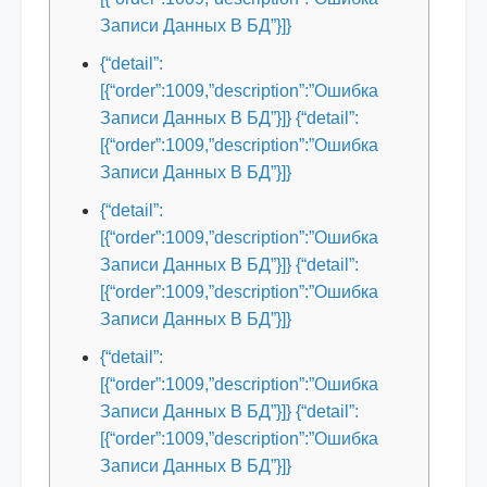
Записи Данных В БД”}]}
{“detail”:
[{“order”:1009,”description”:”Ошибка
Записи Данных В БД”}]} {“detail”:
[{“order”:1009,”description”:”Ошибка
Записи Данных В БД”}]}
{“detail”:
[{“order”:1009,”description”:”Ошибка
Записи Данных В БД”}]} {“detail”:
[{“order”:1009,”description”:”Ошибка
Записи Данных В БД”}]}
{“detail”:
[{“order”:1009,”description”:”Ошибка
Записи Данных В БД”}]} {“detail”:
[{“order”:1009,”description”:”Ошибка
Записи Данных В БД”}]}