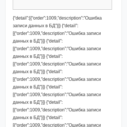
{“detail”:[{“order”:1009,”description”:”Ошибка
записи данных в БД”}]} {“detail”:
[{“order”:1009,”description”:”Ошибка записи
данных в БД”}]} {“detail”:
[{“order”:1009,”description”:”Ошибка записи
данных в БД”}]} {“detail”:
[{“order”:1009,”description”:”Ошибка записи
данных в БД”}]} {“detail”:
[{“order”:1009,”description”:”Ошибка записи
данных в БД”}]} {“detail”:
[{“order”:1009,”description”:”Ошибка записи
данных в БД”}]} {“detail”:
[{“order”:1009,”description”:”Ошибка записи
данных в БД”}]} {“detail”:
[{“order”:1009,”description”:”Ошибка записи