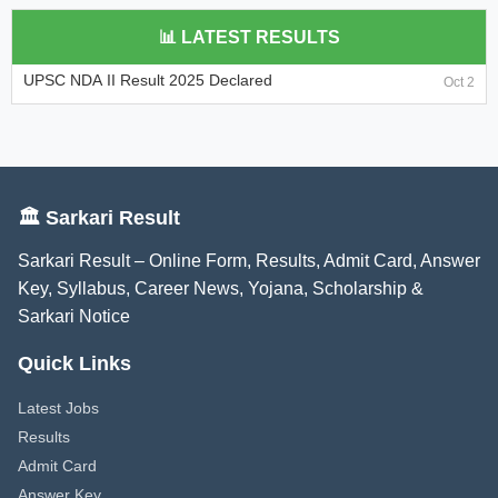
📊 LATEST RESULTS
UPSC NDA II Result 2025 Declared
Oct 2
🏛️ Sarkari Result
Sarkari Result – Online Form, Results, Admit Card, Answer
Key, Syllabus, Career News, Yojana, Scholarship &
Sarkari Notice
Quick Links
Latest Jobs
Results
Admit Card
Answer Key