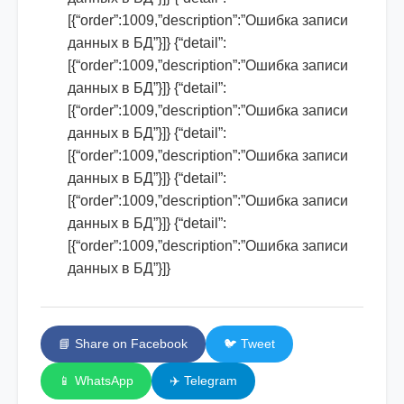
[{“order”:1009,”description”:”Ошибка записи
данных в БД”}]} {“detail”:
[{“order”:1009,”description”:”Ошибка записи
данных в БД”}]} {“detail”:
[{“order”:1009,”description”:”Ошибка записи
данных в БД”}]} {“detail”:
[{“order”:1009,”description”:”Ошибка записи
данных в БД”}]} {“detail”:
[{“order”:1009,”description”:”Ошибка записи
данных в БД”}]} {“detail”:
[{“order”:1009,”description”:”Ошибка записи
данных в БД”}]}
📘 Share on Facebook
🐦 Tweet
📱 WhatsApp
✈️ Telegram