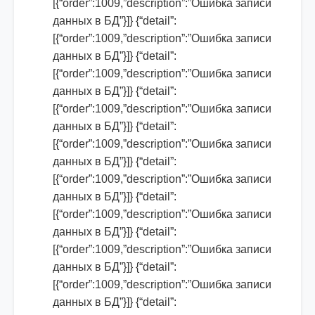
[{“order”:1009,”description”:”Ошибка записи
данных в БД”}]} {“detail”:
[{“order”:1009,”description”:”Ошибка записи
данных в БД”}]} {“detail”:
[{“order”:1009,”description”:”Ошибка записи
данных в БД”}]} {“detail”:
[{“order”:1009,”description”:”Ошибка записи
данных в БД”}]} {“detail”:
[{“order”:1009,”description”:”Ошибка записи
данных в БД”}]} {“detail”:
[{“order”:1009,”description”:”Ошибка записи
данных в БД”}]} {“detail”:
[{“order”:1009,”description”:”Ошибка записи
данных в БД”}]} {“detail”:
[{“order”:1009,”description”:”Ошибка записи
данных в БД”}]} {“detail”:
[{“order”:1009,”description”:”Ошибка записи
данных в БД”}]} {“detail”: