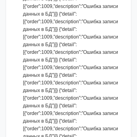
[{“order”:1009,”description”:”Ошибка записи
данных в БД”}]} {“detail”:
[{“order”:1009,”description”:”Ошибка записи
данных в БД”}]} {“detail”:
[{“order”:1009,”description”:”Ошибка записи
данных в БД”}]} {“detail”:
[{“order”:1009,”description”:”Ошибка записи
данных в БД”}]} {“detail”:
[{“order”:1009,”description”:”Ошибка записи
данных в БД”}]} {“detail”:
[{“order”:1009,”description”:”Ошибка записи
данных в БД”}]} {“detail”:
[{“order”:1009,”description”:”Ошибка записи
данных в БД”}]} {“detail”:
[{“order”:1009,”description”:”Ошибка записи
данных в БД”}]} {“detail”:
[{“order”:1009,”description”:”Ошибка записи
данных в БД”}]} {“detail”: