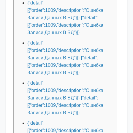
{“detail”:
[{“order”:1009,”description”:”Ошибка
Записи Данных В БД”}]} {“detail”:
[{“order”:1009,”description”:”Ошибка
Записи Данных В БД”}]}
{“detail”:
[{“order”:1009,”description”:”Ошибка
Записи Данных В БД”}]} {“detail”:
[{“order”:1009,”description”:”Ошибка
Записи Данных В БД”}]}
{“detail”:
[{“order”:1009,”description”:”Ошибка
Записи Данных В БД”}]} {“detail”:
[{“order”:1009,”description”:”Ошибка
Записи Данных В БД”}]}
{“detail”:
[{“order”:1009,”description”:”Ошибка