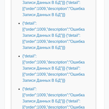
Записи Данных В БД”}]} {“detail”:
[{“order”:1009,”description”:”Ошибка
Записи Данных В БД”}]}
{“detail”:
[{“order”:1009,”description”:”Ошибка
Записи Данных В БД”}]} {“detail”:
[{“order”:1009,”description”:”Ошибка
Записи Данных В БД”}]}
{“detail”:
[{“order”:1009,”description”:”Ошибка
Записи Данных В БД”}]} {“detail”:
[{“order”:1009,”description”:”Ошибка
Записи Данных В БД”}]}
{“detail”:
[{“order”:1009,”description”:”Ошибка
Записи Данных В БД”}]} {“detail”:
[{“order”:1009,”description”:”Ошибка