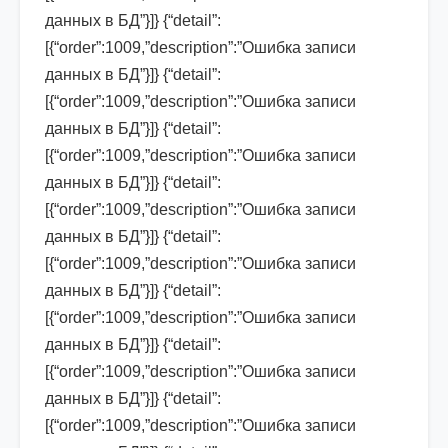
данных в БД”}]} {“detail”:
[{“order”:1009,”description”:”Ошибка записи
данных в БД”}]} {“detail”:
[{“order”:1009,”description”:”Ошибка записи
данных в БД”}]} {“detail”:
[{“order”:1009,”description”:”Ошибка записи
данных в БД”}]} {“detail”:
[{“order”:1009,”description”:”Ошибка записи
данных в БД”}]} {“detail”:
[{“order”:1009,”description”:”Ошибка записи
данных в БД”}]} {“detail”:
[{“order”:1009,”description”:”Ошибка записи
данных в БД”}]} {“detail”:
[{“order”:1009,”description”:”Ошибка записи
данных в БД”}]} {“detail”:
[{“order”:1009,”description”:”Ошибка записи