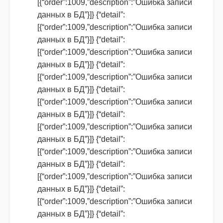
[{“order”:1009,”description”:”Ошибка записи
данных в БД”}]} {“detail”:
[{“order”:1009,”description”:”Ошибка записи
данных в БД”}]} {“detail”:
[{“order”:1009,”description”:”Ошибка записи
данных в БД”}]} {“detail”:
[{“order”:1009,”description”:”Ошибка записи
данных в БД”}]} {“detail”:
[{“order”:1009,”description”:”Ошибка записи
данных в БД”}]} {“detail”:
[{“order”:1009,”description”:”Ошибка записи
данных в БД”}]} {“detail”:
[{“order”:1009,”description”:”Ошибка записи
данных в БД”}]} {“detail”:
[{“order”:1009,”description”:”Ошибка записи
данных в БД”}]} {“detail”:
[{“order”:1009,”description”:”Ошибка записи
данных в БД”}]} {“detail”: