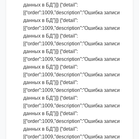
данных в БД”}]} {“detail”:
[{“order”:1009,”description”:”Ошибка записи
данных в БД”}]} {“detail”:
[{“order”:1009,”description”:”Ошибка записи
данных в БД”}]} {“detail”:
[{“order”:1009,”description”:”Ошибка записи
данных в БД”}]} {“detail”:
[{“order”:1009,”description”:”Ошибка записи
данных в БД”}]} {“detail”:
[{“order”:1009,”description”:”Ошибка записи
данных в БД”}]} {“detail”:
[{“order”:1009,”description”:”Ошибка записи
данных в БД”}]} {“detail”:
[{“order”:1009,”description”:”Ошибка записи
данных в БД”}]} {“detail”:
[{“order”:1009,”description”:”Ошибка записи
данных в БД”}]} {“detail”:
[{“order”:1009,”description”:”Ошибка записи