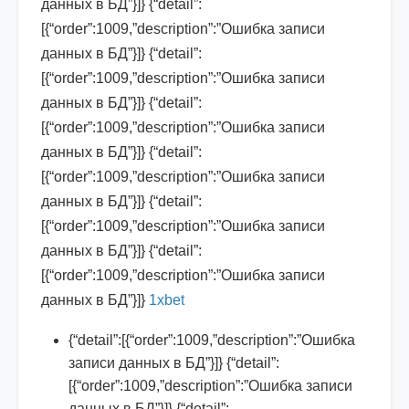
данных в БД”}]} {“detail”:
[{“order”:1009,”description”:”Ошибка записи
данных в БД”}]} {“detail”:
[{“order”:1009,”description”:”Ошибка записи
данных в БД”}]} {“detail”:
[{“order”:1009,”description”:”Ошибка записи
данных в БД”}]} {“detail”:
[{“order”:1009,”description”:”Ошибка записи
данных в БД”}]} {“detail”:
[{“order”:1009,”description”:”Ошибка записи
данных в БД”}]} {“detail”:
[{“order”:1009,”description”:”Ошибка записи
данных в БД”}]}
1xbet
{“detail”:[{“order”:1009,”description”:”Ошибка
записи данных в БД”}]} {“detail”:
[{“order”:1009,”description”:”Ошибка записи
данных в БД”}]} {“detail”: