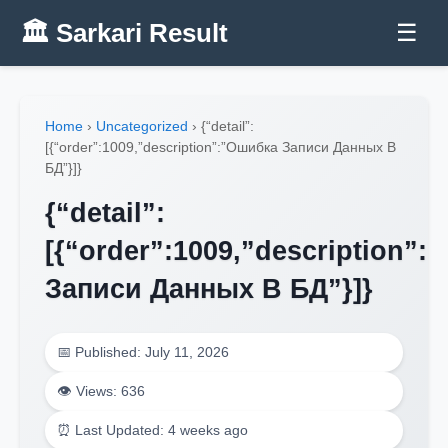
🏛️ Sarkari Result
☰
Home
›
Uncategorized
›
{“detail”:
[{“order”:1009,”description”:”Ошибка Записи Данных В
БД”}]}
{“detail”:
[{“order”:1009,”description”
Записи Данных В БД”}]}
📅 Published: July 11, 2026
👁️ Views: 636
⏰ Last Updated: 4 weeks ago