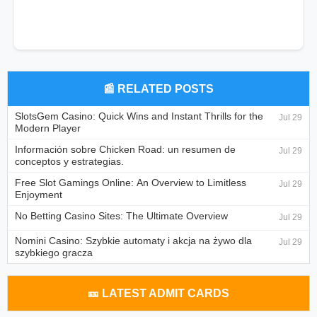
📰 RELATED POSTS
SlotsGem Casino: Quick Wins and Instant Thrills for the
Jul 29
Modern Player
Información sobre Chicken Road: un resumen de
Jul 29
conceptos y estrategias.
Free Slot Gamings Online: An Overview to Limitless
Jul 29
Enjoyment
No Betting Casino Sites: The Ultimate Overview
Jul 29
Nomini Casino: Szybkie automaty i akcja na żywo dla
Jul 29
szybkiego gracza
🎫 LATEST ADMIT CARDS