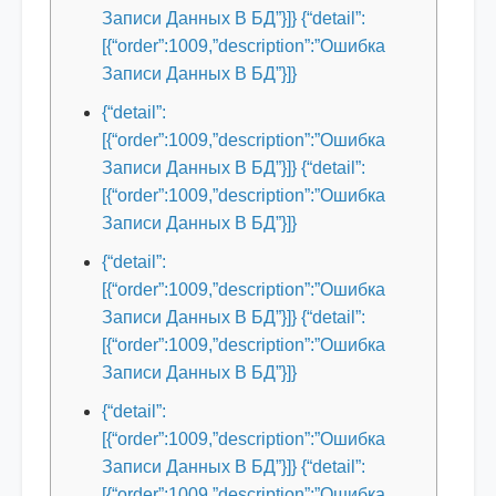
Записи Данных В БД”}]} {“detail”:
[{“order”:1009,”description”:”Ошибка
Записи Данных В БД”}]}
{“detail”:
[{“order”:1009,”description”:”Ошибка
Записи Данных В БД”}]} {“detail”:
[{“order”:1009,”description”:”Ошибка
Записи Данных В БД”}]}
{“detail”:
[{“order”:1009,”description”:”Ошибка
Записи Данных В БД”}]} {“detail”:
[{“order”:1009,”description”:”Ошибка
Записи Данных В БД”}]}
{“detail”:
[{“order”:1009,”description”:”Ошибка
Записи Данных В БД”}]} {“detail”:
[{“order”:1009,”description”:”Ошибка