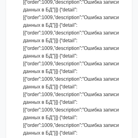
[{“order”:1009,”description”:”Ошибка записи
данных в БД”}]} {“detail”:
[{“order”:1009,”description”:”Ошибка записи
данных в БД”}]} {“detail”:
[{“order”:1009,”description”:”Ошибка записи
данных в БД”}]} {“detail”:
[{“order”:1009,”description”:”Ошибка записи
данных в БД”}]} {“detail”:
[{“order”:1009,”description”:”Ошибка записи
данных в БД”}]} {“detail”:
[{“order”:1009,”description”:”Ошибка записи
данных в БД”}]} {“detail”:
[{“order”:1009,”description”:”Ошибка записи
данных в БД”}]} {“detail”:
[{“order”:1009,”description”:”Ошибка записи
данных в БД”}]} {“detail”:
[{“order”:1009,”description”:”Ошибка записи
данных в БД”}]} {“detail”: