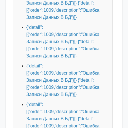
Записи Данных В БД”}]} {“detail”:
[{“order”:1009,”description”:”Ошибка
Записи Данных В БД”}]}
{“detail”:
[{“order”:1009,”description”:”Ошибка
Записи Данных В БД”}]} {“detail”:
[{“order”:1009,”description”:”Ошибка
Записи Данных В БД”}]}
{“detail”:
[{“order”:1009,”description”:”Ошибка
Записи Данных В БД”}]} {“detail”:
[{“order”:1009,”description”:”Ошибка
Записи Данных В БД”}]}
{“detail”:
[{“order”:1009,”description”:”Ошибка
Записи Данных В БД”}]} {“detail”:
[{“order”:1009,”description”:”Ошибка