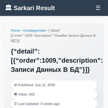
🏛️ Sarkari Result
☰
Home
›
Uncategorized
›
{“detail”:
[{“order”:1009,”description”:”Ошибка Записи Данных В
БД”}]}
{“detail”:
[{“order”:1009,”description”
Записи Данных В БД”}]}
📅 Published: July 11, 2026
👁️ Views: 502
⏰ Last Updated: 4 weeks ago