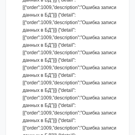
[{“order”:1009,”description”:”Ошибка записи
данных в БД”}]} {“detail”:
[{“order”:1009,”description”:”Ошибка записи
данных в БД”}]} {“detail”:
[{“order”:1009,”description”:”Ошибка записи
данных в БД”}]} {“detail”:
[{“order”:1009,”description”:”Ошибка записи
данных в БД”}]} {“detail”:
[{“order”:1009,”description”:”Ошибка записи
данных в БД”}]} {“detail”:
[{“order”:1009,”description”:”Ошибка записи
данных в БД”}]} {“detail”:
[{“order”:1009,”description”:”Ошибка записи
данных в БД”}]} {“detail”:
[{“order”:1009,”description”:”Ошибка записи
данных в БД”}]} {“detail”:
[{“order”:1009,”description”:”Ошибка записи