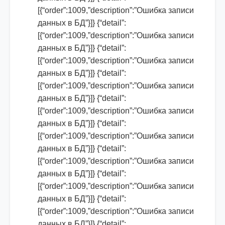
[{“order”:1009,”description”:”Ошибка записи
данных в БД”}]} {“detail”:
[{“order”:1009,”description”:”Ошибка записи
данных в БД”}]} {“detail”:
[{“order”:1009,”description”:”Ошибка записи
данных в БД”}]} {“detail”:
[{“order”:1009,”description”:”Ошибка записи
данных в БД”}]} {“detail”:
[{“order”:1009,”description”:”Ошибка записи
данных в БД”}]} {“detail”:
[{“order”:1009,”description”:”Ошибка записи
данных в БД”}]} {“detail”:
[{“order”:1009,”description”:”Ошибка записи
данных в БД”}]} {“detail”:
[{“order”:1009,”description”:”Ошибка записи
данных в БД”}]} {“detail”:
[{“order”:1009,”description”:”Ошибка записи
данных в БД”}]} {“detail”: