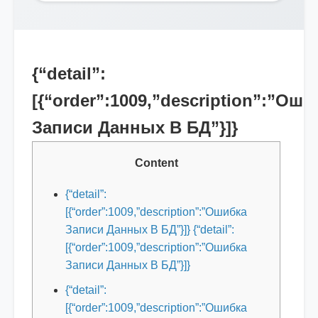
{“detail”:
[{“order”:1009,”description”:”Оши
Записи Данных В БД”}]}
Content
{“detail”:
[{“order”:1009,”description”:”Ошибка
Записи Данных В БД”}]} {“detail”:
[{“order”:1009,”description”:”Ошибка
Записи Данных В БД”}]}
{“detail”:
[{“order”:1009,”description”:”Ошибка