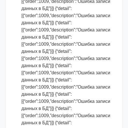
[{“order”:1009,”description”:”Ошибка записи
данных в БД”}]} {“detail”:
[{“order”:1009,”description”:”Ошибка записи
данных в БД”}]} {“detail”:
[{“order”:1009,”description”:”Ошибка записи
данных в БД”}]} {“detail”:
[{“order”:1009,”description”:”Ошибка записи
данных в БД”}]} {“detail”:
[{“order”:1009,”description”:”Ошибка записи
данных в БД”}]} {“detail”:
[{“order”:1009,”description”:”Ошибка записи
данных в БД”}]} {“detail”:
[{“order”:1009,”description”:”Ошибка записи
данных в БД”}]} {“detail”:
[{“order”:1009,”description”:”Ошибка записи
данных в БД”}]} {“detail”:
[{“order”:1009,”description”:”Ошибка записи
данных в БД”}]} {“detail”: