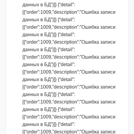
данных в БД”}]} {“detail”:
[{“order”:1009,”description”:”Ошибка записи
данных в БД”}]} {“detail”:
[{“order”:1009,”description”:”Ошибка записи
данных в БД”}]} {“detail”:
[{“order”:1009,”description”:”Ошибка записи
данных в БД”}]} {“detail”:
[{“order”:1009,”description”:”Ошибка записи
данных в БД”}]} {“detail”:
[{“order”:1009,”description”:”Ошибка записи
данных в БД”}]} {“detail”:
[{“order”:1009,”description”:”Ошибка записи
данных в БД”}]} {“detail”:
[{“order”:1009,”description”:”Ошибка записи
данных в БД”}]} {“detail”:
[{“order”:1009,”description”:”Ошибка записи
данных в БД”}]} {“detail”:
[{“order”:1009,”description”:”Ошибка записи