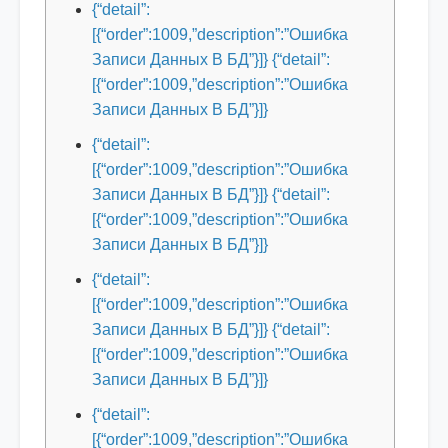
{“detail”:
[{“order”:1009,”description”:”Ошибка
Записи Данных В БД”}]} {“detail”:
[{“order”:1009,”description”:”Ошибка
Записи Данных В БД”}]}
{“detail”:
[{“order”:1009,”description”:”Ошибка
Записи Данных В БД”}]} {“detail”:
[{“order”:1009,”description”:”Ошибка
Записи Данных В БД”}]}
{“detail”:
[{“order”:1009,”description”:”Ошибка
Записи Данных В БД”}]} {“detail”:
[{“order”:1009,”description”:”Ошибка
Записи Данных В БД”}]}
{“detail”:
[{“order”:1009,”description”:”Ошибка