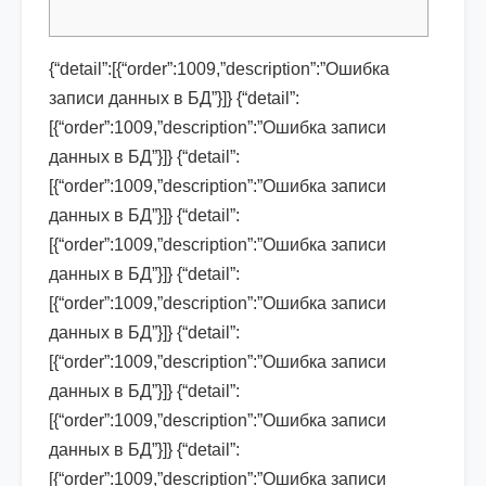
{“detail”:[{“order”:1009,”description”:”Ошибка
записи данных в БД”}]} {“detail”:
[{“order”:1009,”description”:”Ошибка записи
данных в БД”}]} {“detail”:
[{“order”:1009,”description”:”Ошибка записи
данных в БД”}]} {“detail”:
[{“order”:1009,”description”:”Ошибка записи
данных в БД”}]} {“detail”:
[{“order”:1009,”description”:”Ошибка записи
данных в БД”}]} {“detail”:
[{“order”:1009,”description”:”Ошибка записи
данных в БД”}]} {“detail”:
[{“order”:1009,”description”:”Ошибка записи
данных в БД”}]} {“detail”:
[{“order”:1009,”description”:”Ошибка записи