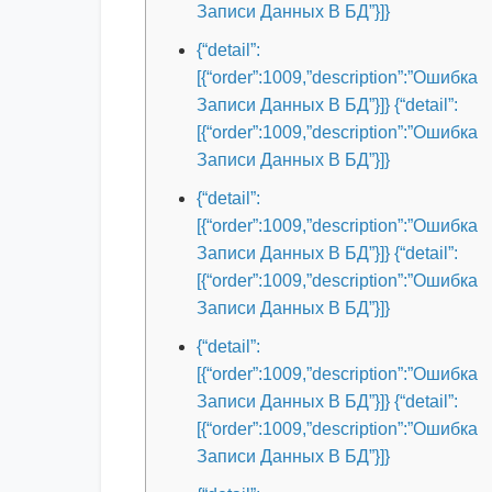
Записи Данных В БД”}]}
{“detail”:
[{“order”:1009,”description”:”Ошибка
Записи Данных В БД”}]} {“detail”:
[{“order”:1009,”description”:”Ошибка
Записи Данных В БД”}]}
{“detail”:
[{“order”:1009,”description”:”Ошибка
Записи Данных В БД”}]} {“detail”:
[{“order”:1009,”description”:”Ошибка
Записи Данных В БД”}]}
{“detail”:
[{“order”:1009,”description”:”Ошибка
Записи Данных В БД”}]} {“detail”:
[{“order”:1009,”description”:”Ошибка
Записи Данных В БД”}]}