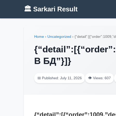
🏛️ Sarkari Result
Home
›
Uncategorized
›
{“detail”:[{“order”:1009
{“detail”:[{“orde
В БД”}]}
📅 Published: July 11, 2026
👁️ Views: 607
{“detail”:[{“order”:1009,”