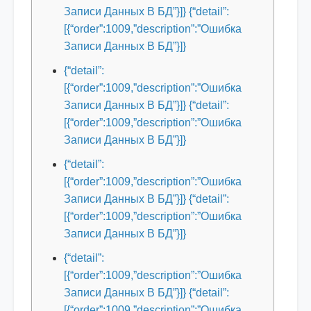
Записи Данных В БД”}]} {“detail”:
[{“order”:1009,”description”:”Ошибка
Записи Данных В БД”}]}
{“detail”:
[{“order”:1009,”description”:”Ошибка
Записи Данных В БД”}]} {“detail”:
[{“order”:1009,”description”:”Ошибка
Записи Данных В БД”}]}
{“detail”:
[{“order”:1009,”description”:”Ошибка
Записи Данных В БД”}]} {“detail”:
[{“order”:1009,”description”:”Ошибка
Записи Данных В БД”}]}
{“detail”:
[{“order”:1009,”description”:”Ошибка
Записи Данных В БД”}]} {“detail”:
[{“order”:1009,”description”:”Ошибка