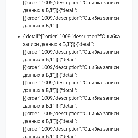
[{“order”:1009,”description”:”Ошибка записи
данных в БД”}]} {“detail”:
[{“order”:1009,”description”:”Ошибка записи
данных в БД”}]}
{“detail”:[{“order”:1009,”description”:”Ошибка
записи данных в БД”}]} {“detail”:
[{“order”:1009,”description”:”Ошибка записи
данных в БД”}]} {“detail”:
[{“order”:1009,”description”:”Ошибка записи
данных в БД”}]} {“detail”:
[{“order”:1009,”description”:”Ошибка записи
данных в БД”}]} {“detail”:
[{“order”:1009,”description”:”Ошибка записи
данных в БД”}]} {“detail”:
[{“order”:1009,”description”:”Ошибка записи
данных в БД”}]} {“detail”:
[{“order”:1009,”description”:”Ошибка записи
данных в БД”}]} {“detail”: