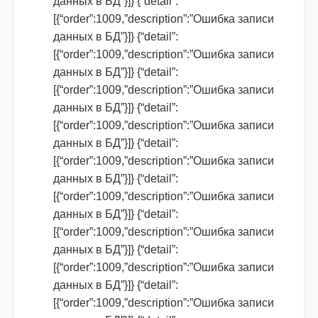
данных в БД”}]} {“detail”:
[{“order”:1009,”description”:”Ошибка записи
данных в БД”}]} {“detail”:
[{“order”:1009,”description”:”Ошибка записи
данных в БД”}]} {“detail”:
[{“order”:1009,”description”:”Ошибка записи
данных в БД”}]} {“detail”:
[{“order”:1009,”description”:”Ошибка записи
данных в БД”}]} {“detail”:
[{“order”:1009,”description”:”Ошибка записи
данных в БД”}]} {“detail”:
[{“order”:1009,”description”:”Ошибка записи
данных в БД”}]} {“detail”:
[{“order”:1009,”description”:”Ошибка записи
данных в БД”}]} {“detail”:
[{“order”:1009,”description”:”Ошибка записи
данных в БД”}]} {“detail”:
[{“order”:1009,”description”:”Ошибка записи