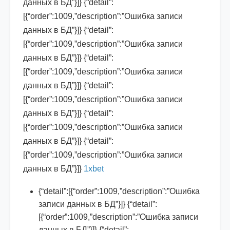
данных в БД”}]} {“detail”:
[{“order”:1009,”description”:”Ошибка записи
данных в БД”}]} {“detail”:
[{“order”:1009,”description”:”Ошибка записи
данных в БД”}]} {“detail”:
[{“order”:1009,”description”:”Ошибка записи
данных в БД”}]} {“detail”:
[{“order”:1009,”description”:”Ошибка записи
данных в БД”}]} {“detail”:
[{“order”:1009,”description”:”Ошибка записи
данных в БД”}]} {“detail”:
[{“order”:1009,”description”:”Ошибка записи
данных в БД”}]}
1xbet
{“detail”:[{“order”:1009,”description”:”Ошибка
записи данных в БД”}]} {“detail”:
[{“order”:1009,”description”:”Ошибка записи
данных в БД”}]} {“detail”: