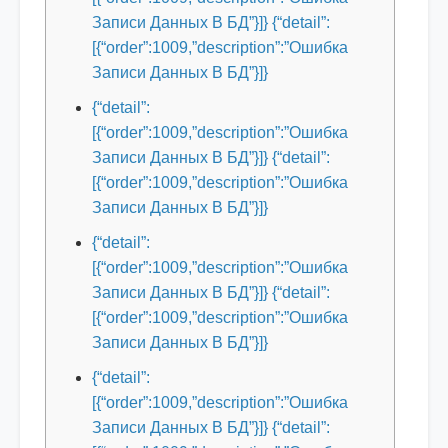
Записи Данных В БД”}]} {“detail”:
[{“order”:1009,”description”:”Ошибка
Записи Данных В БД”}]}
{“detail”:
[{“order”:1009,”description”:”Ошибка
Записи Данных В БД”}]} {“detail”:
[{“order”:1009,”description”:”Ошибка
Записи Данных В БД”}]}
{“detail”:
[{“order”:1009,”description”:”Ошибка
Записи Данных В БД”}]} {“detail”:
[{“order”:1009,”description”:”Ошибка
Записи Данных В БД”}]}
{“detail”:
[{“order”:1009,”description”:”Ошибка
Записи Данных В БД”}]} {“detail”: