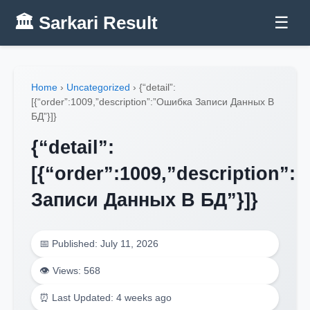
🏛️ Sarkari Result
☰
Home
›
Uncategorized
›
{“detail”:
[{“order”:1009,”description”:”Ошибка Записи Данных В
БД”}]}
{“detail”:
[{“order”:1009,”description”
Записи Данных В БД”}]}
📅 Published: July 11, 2026
👁️ Views: 568
⏰ Last Updated: 4 weeks ago