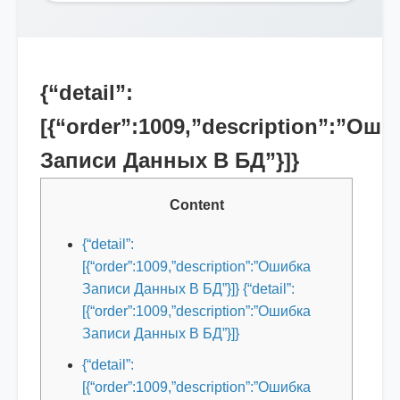
{“detail”:
[{“order”:1009,”description”:”Оши
Записи Данных В БД”}]}
Content
{“detail”:
[{“order”:1009,”description”:”Ошибка
Записи Данных В БД”}]} {“detail”:
[{“order”:1009,”description”:”Ошибка
Записи Данных В БД”}]}
{“detail”:
[{“order”:1009,”description”:”Ошибка