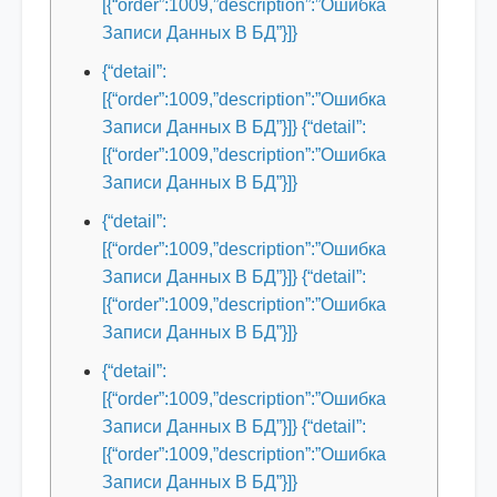
[{“order”:1009,”description”:”Ошибка
Записи Данных В БД”}]}
{“detail”:
[{“order”:1009,”description”:”Ошибка
Записи Данных В БД”}]} {“detail”:
[{“order”:1009,”description”:”Ошибка
Записи Данных В БД”}]}
{“detail”:
[{“order”:1009,”description”:”Ошибка
Записи Данных В БД”}]} {“detail”:
[{“order”:1009,”description”:”Ошибка
Записи Данных В БД”}]}
{“detail”:
[{“order”:1009,”description”:”Ошибка
Записи Данных В БД”}]} {“detail”:
[{“order”:1009,”description”:”Ошибка
Записи Данных В БД”}]}