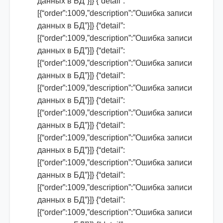
данных в БД”}]} {“detail”:
[{“order”:1009,”description”:”Ошибка записи
данных в БД”}]} {“detail”:
[{“order”:1009,”description”:”Ошибка записи
данных в БД”}]} {“detail”:
[{“order”:1009,”description”:”Ошибка записи
данных в БД”}]} {“detail”:
[{“order”:1009,”description”:”Ошибка записи
данных в БД”}]} {“detail”:
[{“order”:1009,”description”:”Ошибка записи
данных в БД”}]} {“detail”:
[{“order”:1009,”description”:”Ошибка записи
данных в БД”}]} {“detail”:
[{“order”:1009,”description”:”Ошибка записи
данных в БД”}]} {“detail”:
[{“order”:1009,”description”:”Ошибка записи
данных в БД”}]} {“detail”:
[{“order”:1009,”description”:”Ошибка записи