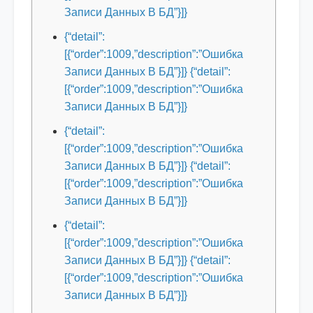
Записи Данных В БД”}]}
{“detail”:
[{“order”:1009,”description”:”Ошибка
Записи Данных В БД”}]} {“detail”:
[{“order”:1009,”description”:”Ошибка
Записи Данных В БД”}]}
{“detail”:
[{“order”:1009,”description”:”Ошибка
Записи Данных В БД”}]} {“detail”:
[{“order”:1009,”description”:”Ошибка
Записи Данных В БД”}]}
{“detail”:
[{“order”:1009,”description”:”Ошибка
Записи Данных В БД”}]} {“detail”:
[{“order”:1009,”description”:”Ошибка
Записи Данных В БД”}]}