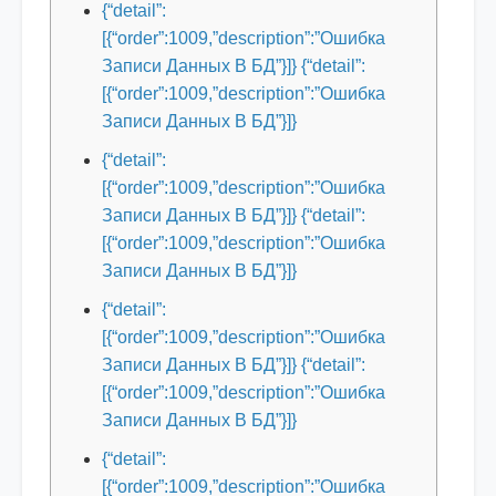
{“detail”:
[{“order”:1009,”description”:”Ошибка
Записи Данных В БД”}]} {“detail”:
[{“order”:1009,”description”:”Ошибка
Записи Данных В БД”}]}
{“detail”:
[{“order”:1009,”description”:”Ошибка
Записи Данных В БД”}]} {“detail”:
[{“order”:1009,”description”:”Ошибка
Записи Данных В БД”}]}
{“detail”:
[{“order”:1009,”description”:”Ошибка
Записи Данных В БД”}]} {“detail”:
[{“order”:1009,”description”:”Ошибка
Записи Данных В БД”}]}
{“detail”:
[{“order”:1009,”description”:”Ошибка