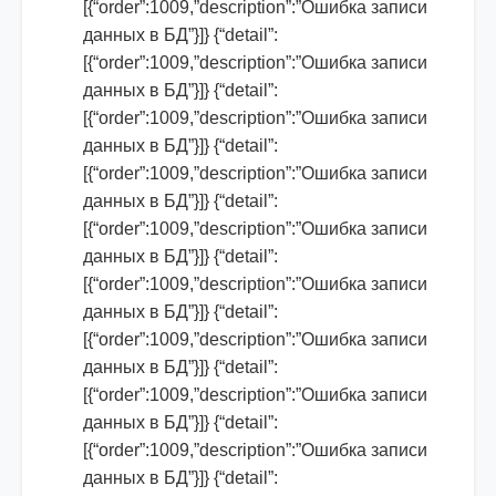
[{“order”:1009,”description”:”Ошибка записи
данных в БД”}]} {“detail”:
[{“order”:1009,”description”:”Ошибка записи
данных в БД”}]} {“detail”:
[{“order”:1009,”description”:”Ошибка записи
данных в БД”}]} {“detail”:
[{“order”:1009,”description”:”Ошибка записи
данных в БД”}]} {“detail”:
[{“order”:1009,”description”:”Ошибка записи
данных в БД”}]} {“detail”:
[{“order”:1009,”description”:”Ошибка записи
данных в БД”}]} {“detail”:
[{“order”:1009,”description”:”Ошибка записи
данных в БД”}]} {“detail”:
[{“order”:1009,”description”:”Ошибка записи
данных в БД”}]} {“detail”:
[{“order”:1009,”description”:”Ошибка записи
данных в БД”}]} {“detail”: