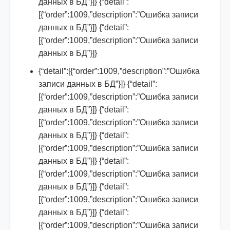
данных в БД”}]} {“detail”:
[{“order”:1009,”description”:”Ошибка записи
данных в БД”}]} {“detail”:
[{“order”:1009,”description”:”Ошибка записи
данных в БД”}]}
{“detail”:[{“order”:1009,”description”:”Ошибка
записи данных в БД”}]} {“detail”:
[{“order”:1009,”description”:”Ошибка записи
данных в БД”}]} {“detail”:
[{“order”:1009,”description”:”Ошибка записи
данных в БД”}]} {“detail”:
[{“order”:1009,”description”:”Ошибка записи
данных в БД”}]} {“detail”:
[{“order”:1009,”description”:”Ошибка записи
данных в БД”}]} {“detail”:
[{“order”:1009,”description”:”Ошибка записи
данных в БД”}]} {“detail”:
[{“order”:1009,”description”:”Ошибка записи