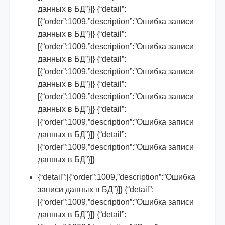
данных в БД”}]} {“detail”:
[{“order”:1009,”description”:”Ошибка записи
данных в БД”}]} {“detail”:
[{“order”:1009,”description”:”Ошибка записи
данных в БД”}]} {“detail”:
[{“order”:1009,”description”:”Ошибка записи
данных в БД”}]} {“detail”:
[{“order”:1009,”description”:”Ошибка записи
данных в БД”}]} {“detail”:
[{“order”:1009,”description”:”Ошибка записи
данных в БД”}]} {“detail”:
[{“order”:1009,”description”:”Ошибка записи
данных в БД”}]}
{“detail”:[{“order”:1009,”description”:”Ошибка
записи данных в БД”}]} {“detail”:
[{“order”:1009,”description”:”Ошибка записи
данных в БД”}]} {“detail”: