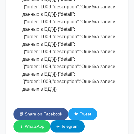
[{“order”:1009,”description”:”Ошибка записи
данных в БД”}]} {“detail”:
[{“order”:1009,”description”:”Ошибка записи
данных в БД”}]} {“detail”:
[{“order”:1009,”description”:”Ошибка записи
данных в БД”}]} {“detail”:
[{“order”:1009,”description”:”Ошибка записи
данных в БД”}]} {“detail”:
[{“order”:1009,”description”:”Ошибка записи
данных в БД”}]} {“detail”:
[{“order”:1009,”description”:”Ошибка записи
данных в БД”}]}
📘 Share on Facebook
🐦 Tweet
📱 WhatsApp
✈️ Telegram