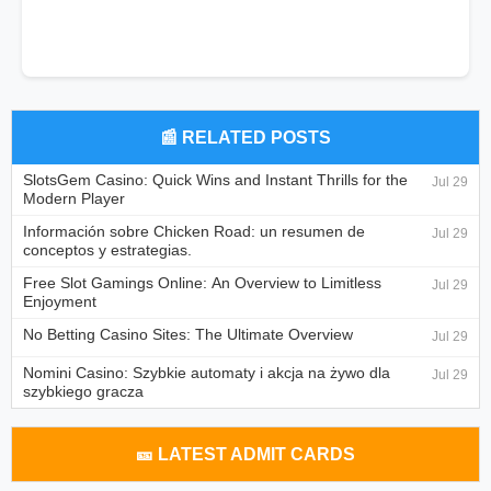
📰 RELATED POSTS
SlotsGem Casino: Quick Wins and Instant Thrills for the
Jul 29
Modern Player
Información sobre Chicken Road: un resumen de
Jul 29
conceptos y estrategias.
Free Slot Gamings Online: An Overview to Limitless
Jul 29
Enjoyment
No Betting Casino Sites: The Ultimate Overview
Jul 29
Nomini Casino: Szybkie automaty i akcja na żywo dla
Jul 29
szybkiego gracza
🎫 LATEST ADMIT CARDS