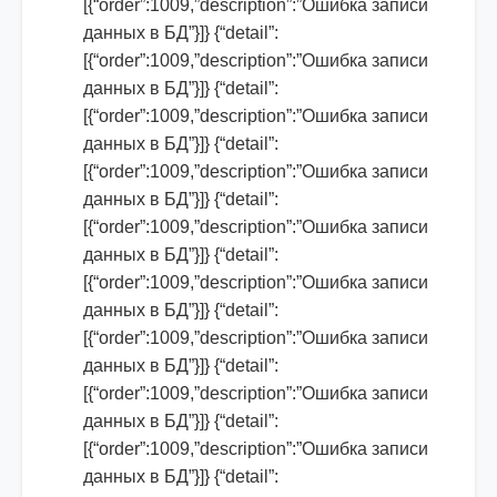
[{“order”:1009,”description”:”Ошибка записи
данных в БД”}]} {“detail”:
[{“order”:1009,”description”:”Ошибка записи
данных в БД”}]} {“detail”:
[{“order”:1009,”description”:”Ошибка записи
данных в БД”}]} {“detail”:
[{“order”:1009,”description”:”Ошибка записи
данных в БД”}]} {“detail”:
[{“order”:1009,”description”:”Ошибка записи
данных в БД”}]} {“detail”:
[{“order”:1009,”description”:”Ошибка записи
данных в БД”}]} {“detail”:
[{“order”:1009,”description”:”Ошибка записи
данных в БД”}]} {“detail”:
[{“order”:1009,”description”:”Ошибка записи
данных в БД”}]} {“detail”:
[{“order”:1009,”description”:”Ошибка записи
данных в БД”}]} {“detail”: