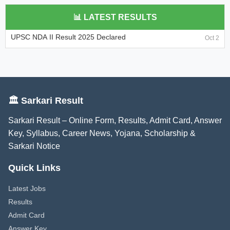
📊 LATEST RESULTS
UPSC NDA II Result 2025 Declared
Oct 2
🏛️ Sarkari Result
Sarkari Result – Online Form, Results, Admit Card, Answer
Key, Syllabus, Career News, Yojana, Scholarship &
Sarkari Notice
Quick Links
Latest Jobs
Results
Admit Card
Answer Key