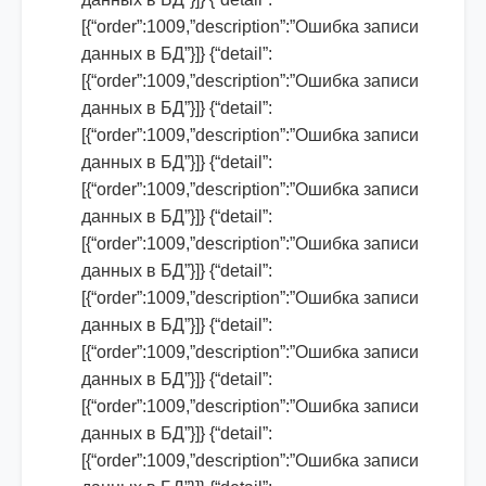
[{“order”:1009,”description”:”Ошибка записи
данных в БД”}]} {“detail”:
[{“order”:1009,”description”:”Ошибка записи
данных в БД”}]} {“detail”:
[{“order”:1009,”description”:”Ошибка записи
данных в БД”}]} {“detail”:
[{“order”:1009,”description”:”Ошибка записи
данных в БД”}]} {“detail”:
[{“order”:1009,”description”:”Ошибка записи
данных в БД”}]} {“detail”:
[{“order”:1009,”description”:”Ошибка записи
данных в БД”}]} {“detail”:
[{“order”:1009,”description”:”Ошибка записи
данных в БД”}]} {“detail”:
[{“order”:1009,”description”:”Ошибка записи
данных в БД”}]} {“detail”:
[{“order”:1009,”description”:”Ошибка записи