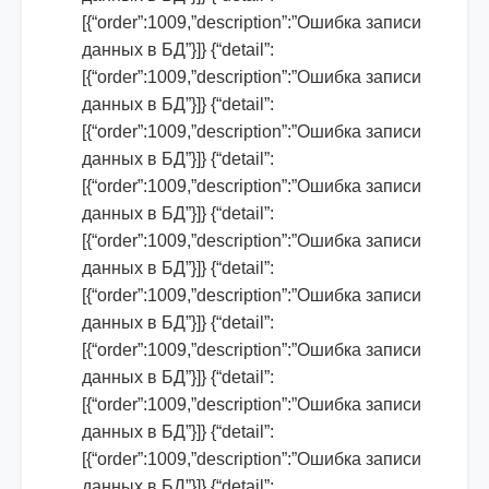
[{“order”:1009,”description”:”Ошибка записи
данных в БД”}]} {“detail”:
[{“order”:1009,”description”:”Ошибка записи
данных в БД”}]} {“detail”:
[{“order”:1009,”description”:”Ошибка записи
данных в БД”}]} {“detail”:
[{“order”:1009,”description”:”Ошибка записи
данных в БД”}]} {“detail”:
[{“order”:1009,”description”:”Ошибка записи
данных в БД”}]} {“detail”:
[{“order”:1009,”description”:”Ошибка записи
данных в БД”}]} {“detail”:
[{“order”:1009,”description”:”Ошибка записи
данных в БД”}]} {“detail”:
[{“order”:1009,”description”:”Ошибка записи
данных в БД”}]} {“detail”:
[{“order”:1009,”description”:”Ошибка записи
данных в БД”}]} {“detail”: