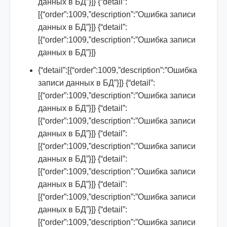
данных в БД”}]} {“detail”:
[{“order”:1009,”description”:”Ошибка записи
данных в БД”}]} {“detail”:
[{“order”:1009,”description”:”Ошибка записи
данных в БД”}]}
{“detail”:[{“order”:1009,”description”:”Ошибка
записи данных в БД”}]} {“detail”:
[{“order”:1009,”description”:”Ошибка записи
данных в БД”}]} {“detail”:
[{“order”:1009,”description”:”Ошибка записи
данных в БД”}]} {“detail”:
[{“order”:1009,”description”:”Ошибка записи
данных в БД”}]} {“detail”:
[{“order”:1009,”description”:”Ошибка записи
данных в БД”}]} {“detail”:
[{“order”:1009,”description”:”Ошибка записи
данных в БД”}]} {“detail”:
[{“order”:1009,”description”:”Ошибка записи