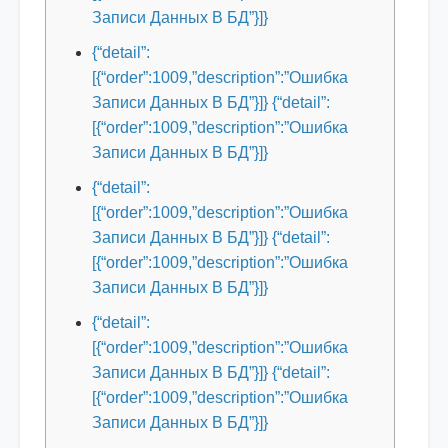
Записи Данных В БД”}]}
{“detail”:
[{“order”:1009,”description”:”Ошибка
Записи Данных В БД”}]} {“detail”:
[{“order”:1009,”description”:”Ошибка
Записи Данных В БД”}]}
{“detail”:
[{“order”:1009,”description”:”Ошибка
Записи Данных В БД”}]} {“detail”:
[{“order”:1009,”description”:”Ошибка
Записи Данных В БД”}]}
{“detail”:
[{“order”:1009,”description”:”Ошибка
Записи Данных В БД”}]} {“detail”:
[{“order”:1009,”description”:”Ошибка
Записи Данных В БД”}]}