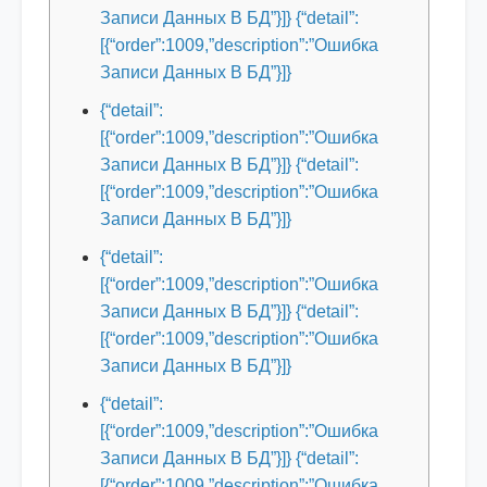
Записи Данных В БД”}]} {“detail”:
[{“order”:1009,”description”:”Ошибка
Записи Данных В БД”}]}
{“detail”:
[{“order”:1009,”description”:”Ошибка
Записи Данных В БД”}]} {“detail”:
[{“order”:1009,”description”:”Ошибка
Записи Данных В БД”}]}
{“detail”:
[{“order”:1009,”description”:”Ошибка
Записи Данных В БД”}]} {“detail”:
[{“order”:1009,”description”:”Ошибка
Записи Данных В БД”}]}
{“detail”:
[{“order”:1009,”description”:”Ошибка
Записи Данных В БД”}]} {“detail”:
[{“order”:1009,”description”:”Ошибка