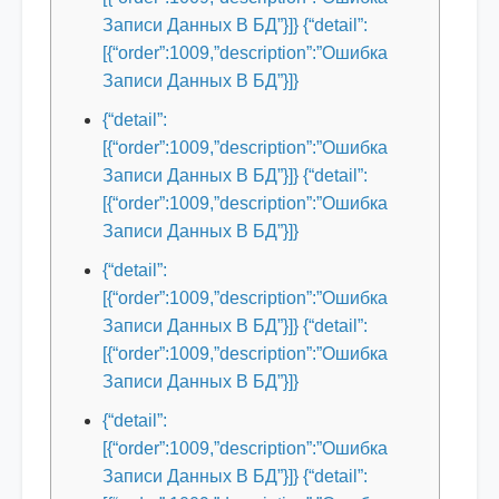
Записи Данных В БД”}]} {“detail”:
[{“order”:1009,”description”:”Ошибка
Записи Данных В БД”}]}
{“detail”:
[{“order”:1009,”description”:”Ошибка
Записи Данных В БД”}]} {“detail”:
[{“order”:1009,”description”:”Ошибка
Записи Данных В БД”}]}
{“detail”:
[{“order”:1009,”description”:”Ошибка
Записи Данных В БД”}]} {“detail”:
[{“order”:1009,”description”:”Ошибка
Записи Данных В БД”}]}
{“detail”:
[{“order”:1009,”description”:”Ошибка
Записи Данных В БД”}]} {“detail”: