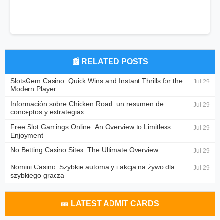
📰 RELATED POSTS
SlotsGem Casino: Quick Wins and Instant Thrills for the
Jul 29
Modern Player
Información sobre Chicken Road: un resumen de
Jul 29
conceptos y estrategias.
Free Slot Gamings Online: An Overview to Limitless
Jul 29
Enjoyment
No Betting Casino Sites: The Ultimate Overview
Jul 29
Nomini Casino: Szybkie automaty i akcja na żywo dla
Jul 29
szybkiego gracza
🎫 LATEST ADMIT CARDS