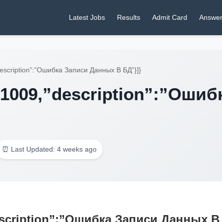
Latest Jobs
Results
Admit Card
Answer
,”description”:”Ошибка Записи Данных В БД”}]}
r”:1009,”description”:”Ош
⏰ Last Updated: 4 weeks ago
description”:”Ошибка Записи Данных В