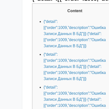
Content
{“detail”:
[{“order”:1009,”description”:”Ошибка
Записи Данных В БД”}]} {“detail”:
[{“order”:1009,”description”:”Ошибка
Записи Данных В БД”}]}
{“detail”:
[{“order”:1009,”description”:”Ошибка
Записи Данных В БД”}]} {“detail”:
[{“order”:1009,”description”:”Ошибка
Записи Данных В БД”}]}
{“detail”:
[{“order”:1009,”description”:”Ошибка
Записи Данных В БД”}]} {“detail”:
[{“order”:1009,”description”:”Ошибка