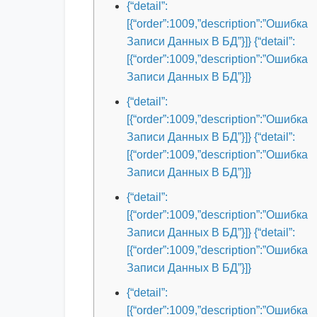
{“detail”:
[{“order”:1009,”description”:”Ошибка
Записи Данных В БД”}]} {“detail”:
[{“order”:1009,”description”:”Ошибка
Записи Данных В БД”}]}
{“detail”:
[{“order”:1009,”description”:”Ошибка
Записи Данных В БД”}]} {“detail”:
[{“order”:1009,”description”:”Ошибка
Записи Данных В БД”}]}
{“detail”:
[{“order”:1009,”description”:”Ошибка
Записи Данных В БД”}]} {“detail”:
[{“order”:1009,”description”:”Ошибка
Записи Данных В БД”}]}
{“detail”:
[{“order”:1009,”description”:”Ошибка