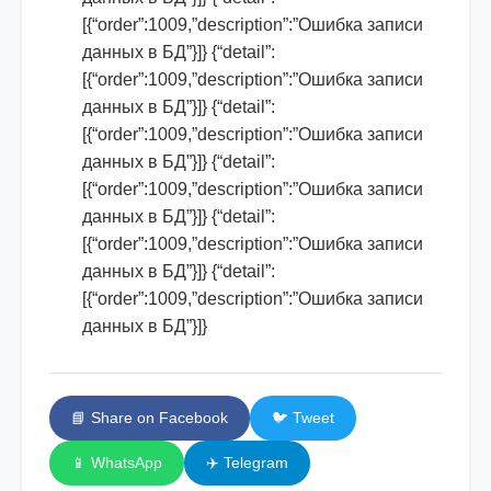
[{“order”:1009,”description”:”Ошибка записи
данных в БД”}]} {“detail”:
[{“order”:1009,”description”:”Ошибка записи
данных в БД”}]} {“detail”:
[{“order”:1009,”description”:”Ошибка записи
данных в БД”}]} {“detail”:
[{“order”:1009,”description”:”Ошибка записи
данных в БД”}]} {“detail”:
[{“order”:1009,”description”:”Ошибка записи
данных в БД”}]} {“detail”:
[{“order”:1009,”description”:”Ошибка записи
данных в БД”}]}
📘 Share on Facebook
🐦 Tweet
📱 WhatsApp
✈️ Telegram