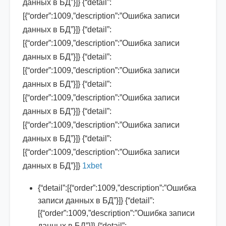
данных в БД”}]} {“detail”:
[{“order”:1009,”description”:”Ошибка записи
данных в БД”}]} {“detail”:
[{“order”:1009,”description”:”Ошибка записи
данных в БД”}]} {“detail”:
[{“order”:1009,”description”:”Ошибка записи
данных в БД”}]} {“detail”:
[{“order”:1009,”description”:”Ошибка записи
данных в БД”}]} {“detail”:
[{“order”:1009,”description”:”Ошибка записи
данных в БД”}]} {“detail”:
[{“order”:1009,”description”:”Ошибка записи
данных в БД”}]}
1xbet
{“detail”:[{“order”:1009,”description”:”Ошибка
записи данных в БД”}]} {“detail”:
[{“order”:1009,”description”:”Ошибка записи
данных в БД”}]} {“detail”: