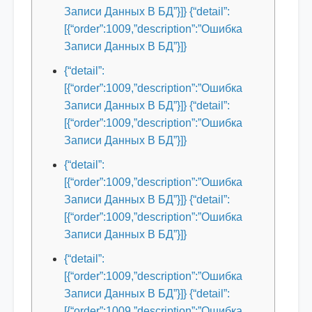
Записи Данных В БД”}]} {“detail”:
[{“order”:1009,”description”:”Ошибка
Записи Данных В БД”}]}
{“detail”:
[{“order”:1009,”description”:”Ошибка
Записи Данных В БД”}]} {“detail”:
[{“order”:1009,”description”:”Ошибка
Записи Данных В БД”}]}
{“detail”:
[{“order”:1009,”description”:”Ошибка
Записи Данных В БД”}]} {“detail”:
[{“order”:1009,”description”:”Ошибка
Записи Данных В БД”}]}
{“detail”:
[{“order”:1009,”description”:”Ошибка
Записи Данных В БД”}]} {“detail”:
[{“order”:1009,”description”:”Ошибка