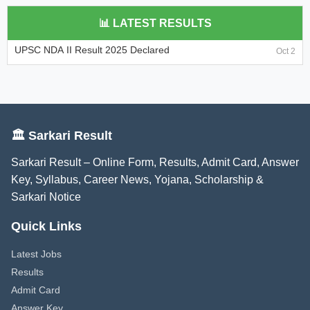
📊 LATEST RESULTS
UPSC NDA II Result 2025 Declared
Oct 2
🏛️ Sarkari Result
Sarkari Result – Online Form, Results, Admit Card, Answer
Key, Syllabus, Career News, Yojana, Scholarship &
Sarkari Notice
Quick Links
Latest Jobs
Results
Admit Card
Answer Key