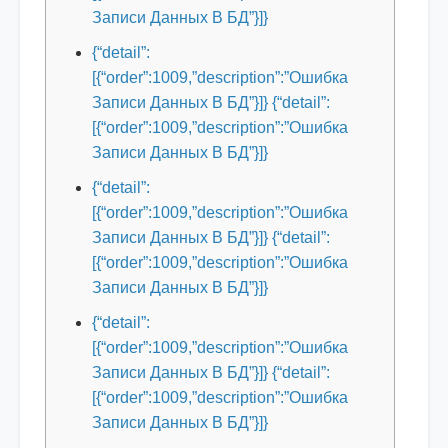
Записи Данных В БД”}]}
{“detail”:
[{“order”:1009,”description”:”Ошибка
Записи Данных В БД”}]} {“detail”:
[{“order”:1009,”description”:”Ошибка
Записи Данных В БД”}]}
{“detail”:
[{“order”:1009,”description”:”Ошибка
Записи Данных В БД”}]} {“detail”:
[{“order”:1009,”description”:”Ошибка
Записи Данных В БД”}]}
{“detail”:
[{“order”:1009,”description”:”Ошибка
Записи Данных В БД”}]} {“detail”:
[{“order”:1009,”description”:”Ошибка
Записи Данных В БД”}]}