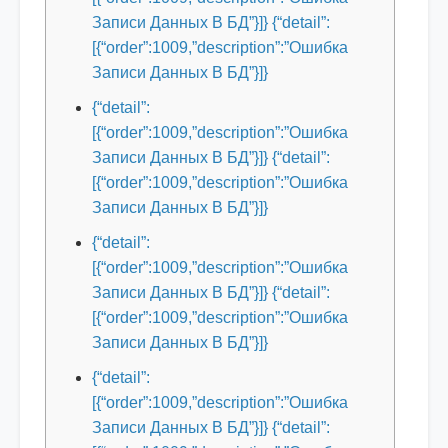
Записи Данных В БД”}]} {“detail”:
[{“order”:1009,”description”:”Ошибка
Записи Данных В БД”}]}
{“detail”:
[{“order”:1009,”description”:”Ошибка
Записи Данных В БД”}]} {“detail”:
[{“order”:1009,”description”:”Ошибка
Записи Данных В БД”}]}
{“detail”:
[{“order”:1009,”description”:”Ошибка
Записи Данных В БД”}]} {“detail”:
[{“order”:1009,”description”:”Ошибка
Записи Данных В БД”}]}
{“detail”:
[{“order”:1009,”description”:”Ошибка
Записи Данных В БД”}]} {“detail”: