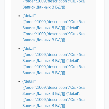
[{“order”:1009,”description”:”Ошибка
Записи Данных В БД”}]}
{“detail”:
[{“order”:1009,”description”:”Ошибка
Записи Данных В БД”}]} {“detail”:
[{“order”:1009,”description”:”Ошибка
Записи Данных В БД”}]}
{“detail”:
[{“order”:1009,”description”:”Ошибка
Записи Данных В БД”}]} {“detail”:
[{“order”:1009,”description”:”Ошибка
Записи Данных В БД”}]}
{“detail”:
[{“order”:1009,”description”:”Ошибка
Записи Данных В БД”}]} {“detail”:
[{“order”:1009,”description”:”Ошибка
Записи Данных В БД”}]}