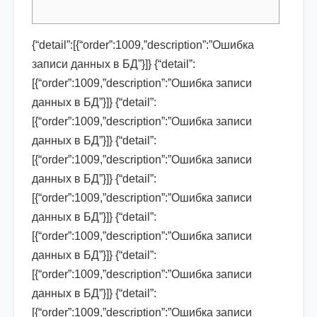
{“detail”:[{“order”:1009,”description”:”Ошибка
записи данных в БД”}]} {“detail”:
[{“order”:1009,”description”:”Ошибка записи
данных в БД”}]} {“detail”:
[{“order”:1009,”description”:”Ошибка записи
данных в БД”}]} {“detail”:
[{“order”:1009,”description”:”Ошибка записи
данных в БД”}]} {“detail”:
[{“order”:1009,”description”:”Ошибка записи
данных в БД”}]} {“detail”:
[{“order”:1009,”description”:”Ошибка записи
данных в БД”}]} {“detail”:
[{“order”:1009,”description”:”Ошибка записи
данных в БД”}]} {“detail”:
[{“order”:1009,”description”:”Ошибка записи