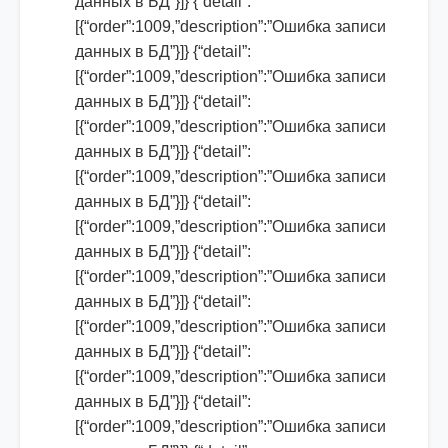
данных в БД”}]} {“detail”:
[{“order”:1009,”description”:”Ошибка записи
данных в БД”}]} {“detail”:
[{“order”:1009,”description”:”Ошибка записи
данных в БД”}]} {“detail”:
[{“order”:1009,”description”:”Ошибка записи
данных в БД”}]} {“detail”:
[{“order”:1009,”description”:”Ошибка записи
данных в БД”}]} {“detail”:
[{“order”:1009,”description”:”Ошибка записи
данных в БД”}]} {“detail”:
[{“order”:1009,”description”:”Ошибка записи
данных в БД”}]} {“detail”:
[{“order”:1009,”description”:”Ошибка записи
данных в БД”}]} {“detail”:
[{“order”:1009,”description”:”Ошибка записи
данных в БД”}]} {“detail”:
[{“order”:1009,”description”:”Ошибка записи