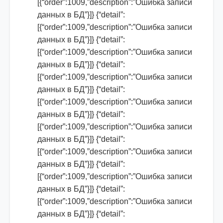
[{“order”:1009,”description”:”Ошибка записи
данных в БД”}]} {“detail”:
[{“order”:1009,”description”:”Ошибка записи
данных в БД”}]} {“detail”:
[{“order”:1009,”description”:”Ошибка записи
данных в БД”}]} {“detail”:
[{“order”:1009,”description”:”Ошибка записи
данных в БД”}]} {“detail”:
[{“order”:1009,”description”:”Ошибка записи
данных в БД”}]} {“detail”:
[{“order”:1009,”description”:”Ошибка записи
данных в БД”}]} {“detail”:
[{“order”:1009,”description”:”Ошибка записи
данных в БД”}]} {“detail”:
[{“order”:1009,”description”:”Ошибка записи
данных в БД”}]} {“detail”:
[{“order”:1009,”description”:”Ошибка записи
данных в БД”}]} {“detail”: